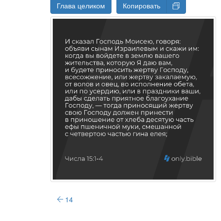
Глава целиком
Копировать
14