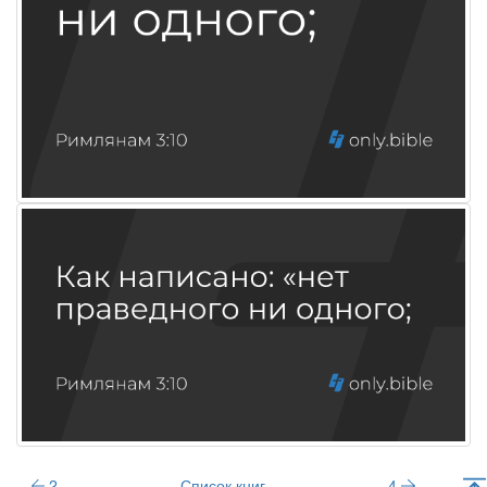
2
Список книг
4