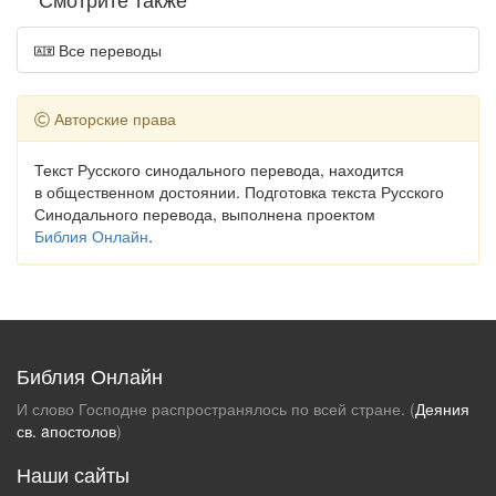
Все переводы
Авторские права
Текст Русского синодального перевода, находится
в общественном достоянии. Подготовка текста Русского
Синодального перевода, выполнена проектом
Библия Онлайн
.
Библия Онлайн
И слово Господне распространялось по всей стране. (
Деяния
св. aпостолов
)
Наши сайты