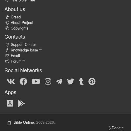
The Bible Tree
About us
Creed
About Project
Copyrights
Contacts
Support Center
ru
Knowledge base
Email
ru
Forum
Social Networks
Apps
Bible Online
, 2003-2026.
Donate