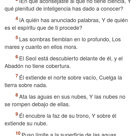
їEn qué aconsejaste al que no tiene ciencia, Y
qué plenitud de inteligencia has dado a conocer?
їA quién has anunciado palabras, Y de quién
es el espíritu que de ti procede?
Las sombras tiemblan en lo profundo, Los
mares y cuanto en ellos mora.
El Seol está descubierto delante de él, y el
Abadón no tiene cobertura.
Él extiende el norte sobre vacío, Cuelga la
tierra sobre nada.
Ata las aguas en sus nubes, Y las nubes no
se rompen debajo de ellas.
Él encubre la faz de su trono, Y sobre él
extiende su nube.
Puso límite a la superficie de las aguas,