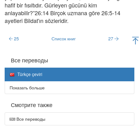
hafif bir fısıltıdır. Gürleyen gücünü kim
anlayabilir?”26:14 Birçok uzmana göre 26:5-14
ayetleri Bildat'ın sözleridir.
25
Список книг
27
Все переводы
Türkçe çeviri
Показать больше
Смотрите также
Все переводы