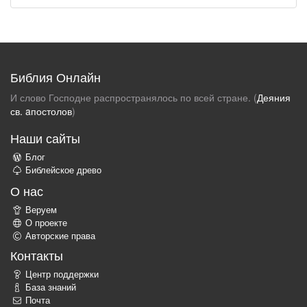
Библия Онлайн
И слово Господне распространялось по всей стране. (
Деяния
св. aпостолов
)
Наши сайты
Блог
Библейское древо
О нас
Веруем
О проекте
Авторские права
Контакты
Центр поддержки
База знаний
Почта