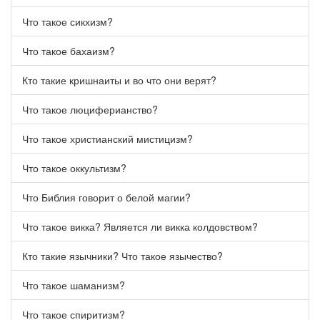
Что такое сикхизм?
Что такое бахаизм?
Кто такие кришнаиты и во что они верят?
Что такое люциферианство?
Что такое христианский мистицизм?
Что такое оккультизм?
Что Библия говорит о белой магии?
Что такое викка? Является ли викка колдовством?
Кто такие язычники? Что такое язычество?
Что такое шаманизм?
Что такое спиритизм?