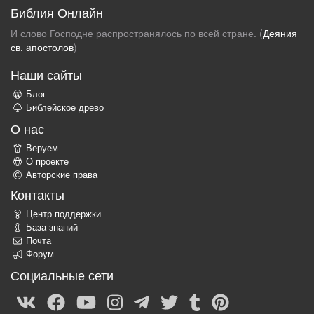
Библия Онлайн
И слово Господне распространялось по всей стране. (
Деяния
св. aпостолов
)
Наши сайты
Блог
Библейское древо
О нас
Веруем
О проекте
Авторские права
Контакты
Центр поддержки
База знаний
Почта
Форум
Социальные сети