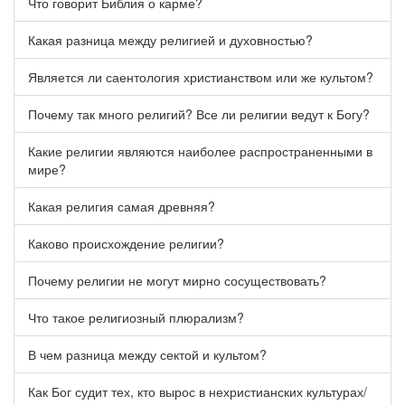
Что говорит Библия о карме?
Какая разница между религией и духовностью?
Является ли саентология христианством или же культом?
Почему так много религий? Все ли религии ведут к Богу?
Какие религии являются наиболее распространенными в
мире?
Какая религия самая древняя?
Каково происхождение религии?
Почему религии не могут мирно сосуществовать?
Что такое религиозный плюрализм?
В чем разница между сектой и культом?
Как Бог судит тех, кто вырос в нехристианских культурах/