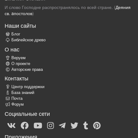
И слово Господне распространялось по всей стране. (
Деяния
св. aпостолов
)
Наши сайты
Блог
Библейское древо
О нас
Веруем
О проекте
Авторские права
Контакты
Центр поддержки
База знаний
Почта
Форум
Социальные сети
Приложения