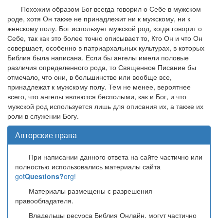
Похожим образом Бог всегда говорил о Себе в мужском
роде, хотя Он также не принадлежит ни к мужскому, ни к
женскому полу. Бог использует мужской род, когда говорит о
Себе, так как это более точно описывает то, Кто Он и что Он
совершает, особенно в патриархальных культурах, в которых
Библия была написана. Если бы ангелы имели половые
различия определенного рода, то Священное Писание бы
отмечало, что они, в большинстве или вообще все,
принадлежат к мужскому полу. Тем не менее, вероятнее
всего, что ангелы являются бесполыми, как и Бог, и что
мужской род используется лишь для описания их, а также их
роли в служении Богу.
Авторские права
При написании данного ответа на сайте частично или
полностью использовались материалы сайта
got
Questions?
org!
Материалы размещены с разрешения
правообладателя.
Владельцы ресурса Библия Онлайн, могут частично