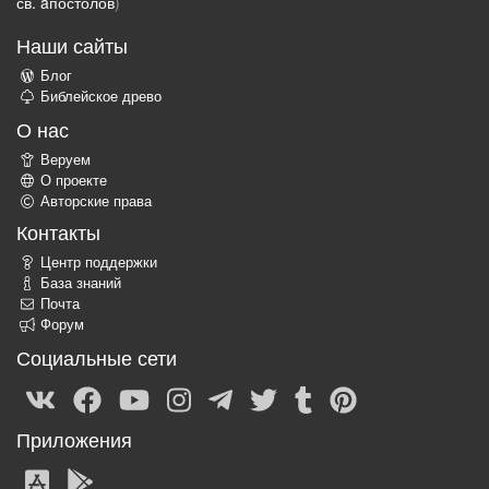
св. aпостолов
)
Наши сайты
Блог
Библейское древо
О нас
Веруем
О проекте
Авторские права
Контакты
Центр поддержки
База знаний
Почта
Форум
Социальные сети
Приложения