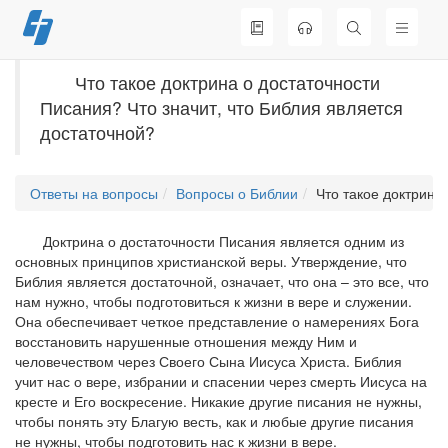
Перейти
к
содержимому
Что такое доктрина о достаточности
Писания? Что значит, что Библия является
достаточной?
Ответы на вопросы
Вопросы о Библии
Что такое доктрина
Доктрина о достаточности Писания является одним из
основных принципов христианской веры. Утверждение, что
Библия является достаточной, означает, что она – это все, что
нам нужно, чтобы подготовиться к жизни в вере и служении.
Она обеспечивает четкое представление о намерениях Бога
восстановить нарушенные отношения между Ним и
человечеством через Своего Сына Иисуса Христа. Библия
учит нас о вере, избрании и спасении через смерть Иисуса на
кресте и Его воскресение. Никакие другие писания не нужны,
чтобы понять эту Благую весть, как и любые другие писания
не нужны, чтобы подготовить нас к жизни в вере.