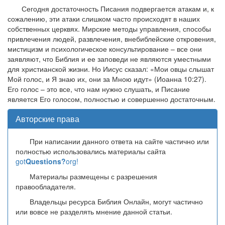
Сегодня достаточность Писания подвергается атакам и, к
сожалению, эти атаки слишком часто происходят в наших
собственных церквях. Мирские методы управления, способы
привлечения людей, развлечения, внебиблейские откровения,
мистицизм и психологическое консультирование – все они
заявляют, что Библия и ее заповеди не являются уместными
для христианской жизни. Но Иисус сказал: «Мои овцы слышат
Мой голос, и Я знаю их, они за Мною идут» (Иоанна 10:27).
Его голос – это все, что нам нужно слушать, и Писание
является Его голосом, полностью и совершенно достаточным.
Авторские права
При написании данного ответа на сайте частично или
полностью использовались материалы сайта
got
Questions?
org!
Материалы размещены с разрешения
правообладателя.
Владельцы ресурса Библия Онлайн, могут частично
или вовсе не разделять мнение данной статьи.