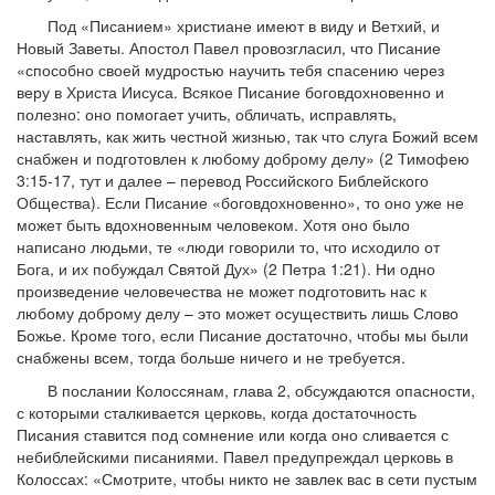
Под «Писанием» христиане имеют в виду и Ветхий, и
Новый Заветы. Апостол Павел провозгласил, что Писание
«способно своей мудростью научить тебя спасению через
веру в Христа Иисуса. Всякое Писание боговдохновенно и
полезно: оно помогает учить, обличать, исправлять,
наставлять, как жить честной жизнью, так что слуга Божий всем
снабжен и подготовлен к любому доброму делу» (2 Тимофею
3:15-17, тут и далее – перевод Российского Библейского
Общества). Если Писание «боговдохновенно», то оно уже не
может быть вдохновенным человеком. Хотя оно было
написано людьми, те «люди говорили то, что исходило от
Бога, и их побуждал Святой Дух» (2 Петра 1:21). Ни одно
произведение человечества не может подготовить нас к
любому доброму делу – это может осуществить лишь Слово
Божье. Кроме того, если Писание достаточно, чтобы мы были
снабжены всем, тогда больше ничего и не требуется.
В послании Колоссянам, глава 2, обсуждаются опасности,
с которыми сталкивается церковь, когда достаточность
Писания ставится под сомнение или когда оно сливается с
небиблейскими писаниями. Павел предупреждал церковь в
Колоссах: «Смотрите, чтобы никто не завлек вас в сети пустым