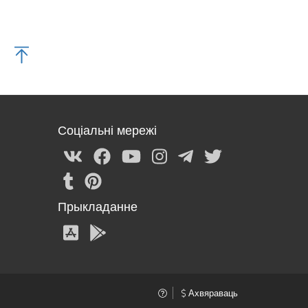
Соціальні мережі
Прыкладанне
Ахвяраваць