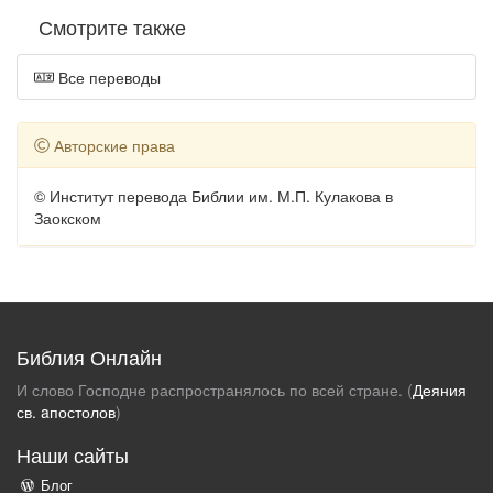
Смотрите также
Все переводы
Авторские права
© Институт перевода Библии им. М.П. Кулакова в
Заокском
Библия Онлайн
И слово Господне распространялось по всей стране. (
Деяния
св. aпостолов
)
Наши сайты
Блог