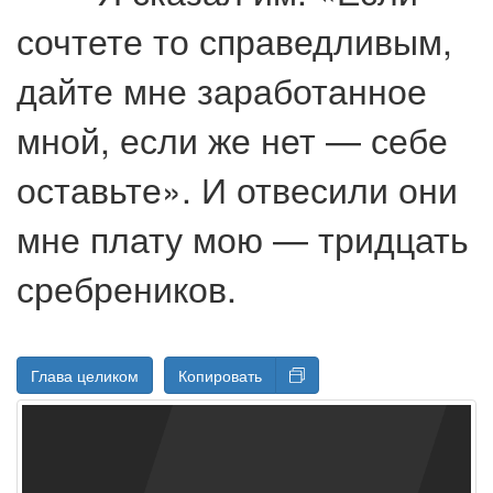
сочтете то справедливым,
дайте мне заработанное
мной, если же нет — себе
оставьте». И отвесили они
мне плату мою — тридцать
сребреников.
Глава целиком
Копировать