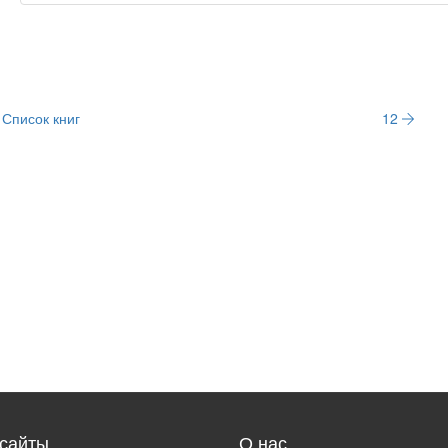
Список книг
12
сайты
О нас