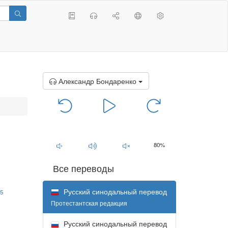
Александр Бондаренко
00:00
/
00:00
80%
Все переводы
Русский синодальный перевод
5
Протестантская редакция
Русский синодальный перевод