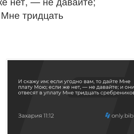
е нет, — не давайте;
у Мне тридцать