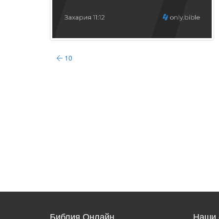
10
Библия Онлайн
Наши 