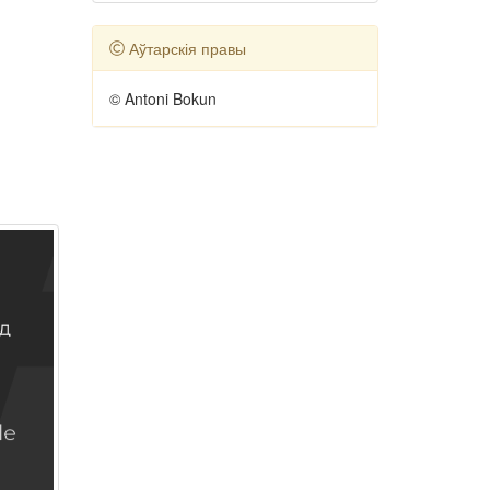
Аўтарскія правы
© Antoni Bokun