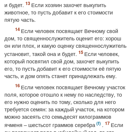
и будет.
Если хозяин захочет выкупить
животное, то пусть добавит к его стоимости
пятую часть.
Если человек посвящает Вечному свой
дом, то священнослужитель оценит его: хорош
он или плох, и какую оценку священнослужитель
установит, такой она и будет.
Если человек,
который посвятил свой дом, захочет выкупить
его, то пусть добавит к его стоимости её пятую
часть, и дом опять станет принадлежать ему.
Если человек посвящает Вечному участок
поля, которое отошло к нему по наследству, то
его нужно оценить по тому, сколько для него
требуется семян: за каждый участок, на котором
можно засеять сто семьдесят килограммов
ячменя – шестьсот граммов серебра
.
Если