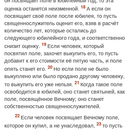
он посвящает поле в юбилейный год, то эта
оценка останется неизменной.
А если он
посвящает своё поле после юбилея, то пусть
священнослужитель оценит его, взяв в расчёт
количество лет, которые остались до
следующего юбилейного года, и соответственно
снизит оценку.
Если человек, который
посвятил поле, захочет выкупить его, то пусть
добавит к его стоимости её пятую часть, и поле
опять станет его.
Но если поле не было
выкуплено или было продано другому человеку,
то выкупить его уже нельзя.
Когда такое поле
освободится в юбилей, оно станет святыней, как
поле, посвящённое Вечному; оно станет
собственностью священнослужителей.
Если человек посвящает Вечному поле,
которое он купил, а не унаследовал,
то пусть