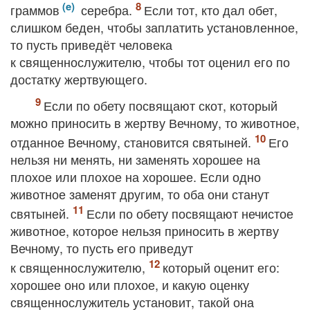
граммов
серебра.
Если тот, кто дал обет,
слишком беден, чтобы заплатить установленное,
то пусть приведёт человека
к священнослужителю, чтобы тот оценил его по
достатку жертвующего.
Если по обету посвящают скот, который
можно приносить в жертву Вечному, то животное,
отданное Вечному, становится святыней.
Его
нельзя ни менять, ни заменять хорошее на
плохое или плохое на хорошее. Если одно
животное заменят другим, то оба они станут
святыней.
Если по обету посвящают нечистое
животное, которое нельзя приносить в жертву
Вечному, то пусть его приведут
к священнослужителю,
который оценит его:
хорошее оно или плохое, и какую оценку
священнослужитель установит, такой она