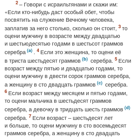
– Говори с исраильтянами и скажи им:
«Если кто-нибудь даст особый обет, чтобы
посвятить на служение Вечному человека,
заплатив за него столько, сколько он стоит,
то
оцени мужчину в возрасте между двадцатью
и шестьюдесятью годами в шестьсот граммов
серебра
.
Если это женщина, то оцени её
в триста шестьдесят граммов
серебра.
Если
возраст между пятью и двадцатью годами, то
оцени мужчину в двести сорок граммов серебра,
а женщину в сто двадцать граммов
серебра.
Если возраст между месяцем и пятью годами,
то оцени мальчика в шестьдесят граммов
серебра, а девочку в тридцать шесть граммов
серебра.
Если возраст – шестьдесят лет
и больше, то оцени мужчину в сто восемьдесят
граммов серебра, а женщину в сто двадцать