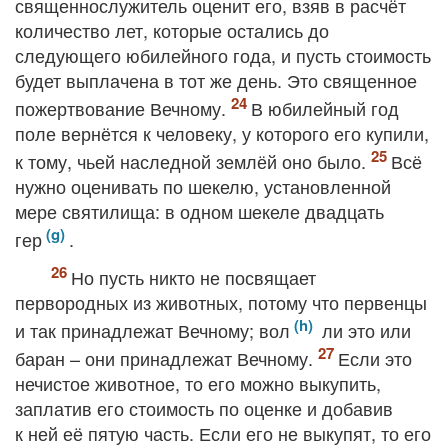
священнослужитель оценит его, взяв в расчёт
количество лет, которые остались до
следующего юбилейного года, и пусть стоимость
будет выплачена в тот же день. Это священное
пожертвование Вечному.
В юбилейный год
поле вернётся к человеку, у которого его купили,
к тому, чьей наследной землёй оно было.
Всё
нужно оценивать по шекелю, установленной
мере святилища: в одном шекеле двадцать
гер
.
Но пусть никто не посвящает
первородных из животных, потому что первенцы
и так принадлежат Вечному; вол
ли это или
баран – они принадлежат Вечному.
Если это
нечистое животное, то его можно выкупить,
заплатив его стоимость по оценке и добавив
к ней её пятую часть. Если его не выкупят, то его