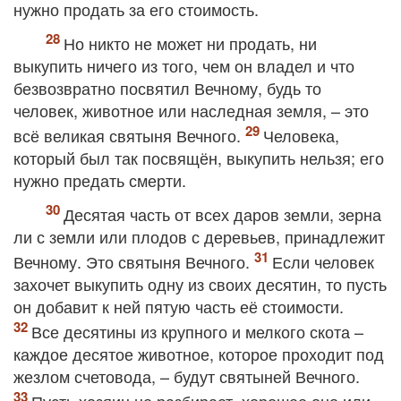
нужно продать за его стоимость.
Но никто не может ни продать, ни
выкупить ничего из того, чем он владел и что
безвозвратно посвятил Вечному, будь то
человек, животное или наследная земля, – это
всё великая святыня Вечного.
Человека,
который был так посвящён, выкупить нельзя; его
нужно предать смерти.
Десятая часть от всех даров земли, зерна
ли с земли или плодов с деревьев, принадлежит
Вечному. Это святыня Вечного.
Если человек
захочет выкупить одну из своих десятин, то пусть
он добавит к ней пятую часть её стоимости.
Все десятины из крупного и мелкого скота –
каждое десятое животное, которое проходит под
жезлом счетовода, – будут святыней Вечного.