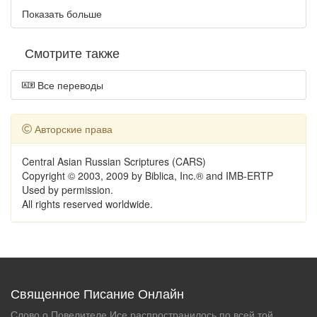
Показать больше
Смотрите также
Все переводы
Авторские права
Central Asian Russian Scriptures (CARS)
Copyright © 2003, 2009 by Biblica, Inc.® and IMB-ERTP
Used by permission.
All rights reserved worldwide.
Священное Писание Онлайн
Слово о Повелителе Исе распространилось по всей той