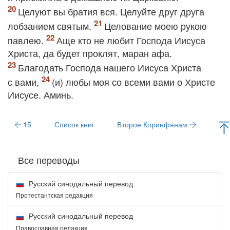
Целуют вы братия вся. Целуйте друг друга
лобзанием святым.
Целование моею рукою
павлею.
Аще кто не любит Господа Иисуса
Христа, да будет проклят, маран афа.
Благодать Господа нашего Иисуса Христа
с вами,
(и) любы моя со всеми вами о Христе
Иисусе. Аминь.
15
Список книг
Второе Коринфянам
Все переводы
Русский синодальный перевод
Протестантская редакция
Русский синодальный перевод
Православная редакция