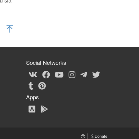
ù sia
Social Networks
Apps
Donate