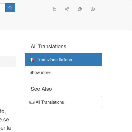
All Translations
Traduzione italiana
Show more
See Also
.
All Translations
to,
e se
er la