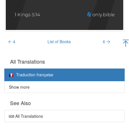
4
List of Books
6
All Translations
Traduction française
Show more
See Also
All Translations