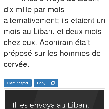
dix mille par mois
alternativement; ils étaient un
mois au Liban, et deux mois
chez eux. Adoniram était
préposé sur les hommes de
corvée.
Entire chapter
Copy