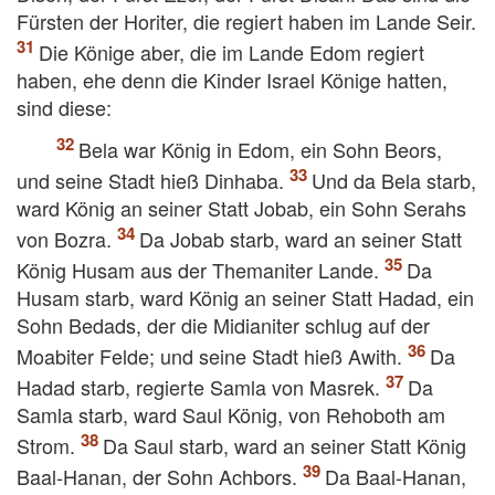
Fürsten der Horiter, die regiert haben im Lande Seir.
Die Könige aber, die im Lande Edom regiert
haben, ehe denn die Kinder Israel Könige hatten,
sind diese:
Bela war König in Edom, ein Sohn Beors,
und seine Stadt hieß Dinhaba.
Und da Bela starb,
ward König an seiner Statt Jobab, ein Sohn Serahs
von Bozra.
Da Jobab starb, ward an seiner Statt
König Husam aus der Themaniter Lande.
Da
Husam starb, ward König an seiner Statt Hadad, ein
Sohn Bedads, der die Midianiter schlug auf der
Moabiter Felde; und seine Stadt hieß Awith.
Da
Hadad starb, regierte Samla von Masrek.
Da
Samla starb, ward Saul König, von Rehoboth am
Strom.
Da Saul starb, ward an seiner Statt König
Baal-Hanan, der Sohn Achbors.
Da Baal-Hanan,