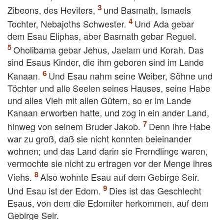
Zibeons, des Heviters,
und Basmath, Ismaels
Tochter, Nebajoths Schwester.
Und Ada gebar
dem Esau Eliphas, aber Basmath gebar Reguel.
Oholibama gebar Jehus, Jaelam und Korah. Das
sind Esaus Kinder, die ihm geboren sind im Lande
Kanaan.
Und Esau nahm seine Weiber, Söhne und
Töchter und alle Seelen seines Hauses, seine Habe
und alles Vieh mit allen Gütern, so er im Lande
Kanaan erworben hatte, und zog in ein ander Land,
hinweg von seinem Bruder Jakob.
Denn ihre Habe
war zu groß, daß sie nicht konnten beieinander
wohnen; und das Land darin sie Fremdlinge waren,
vermochte sie nicht zu ertragen vor der Menge ihres
Viehs.
Also wohnte Esau auf dem Gebirge Seir.
Und Esau ist der Edom.
Dies ist das Geschlecht
Esaus, von dem die Edomiter herkommen, auf dem
Gebirge Seir.