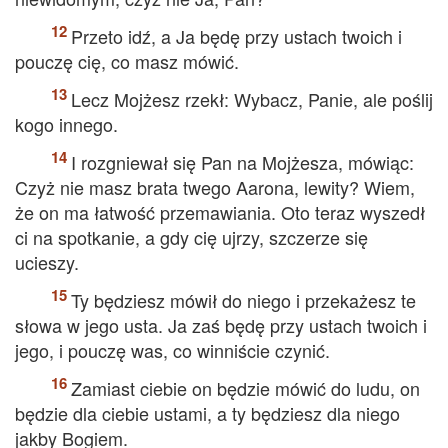
Przeto idź, a Ja będę przy ustach twoich i
pouczę cię, co masz mówić.
Lecz Mojżesz rzekł: Wybacz, Panie, ale poślij
kogo innego.
I rozgniewał się Pan na Mojżesza, mówiąc:
Czyż nie masz brata twego Aarona, lewity? Wiem,
że on ma łatwość przemawiania. Oto teraz wyszedł
ci na spotkanie, a gdy cię ujrzy, szczerze się
ucieszy.
Ty będziesz mówił do niego i przekażesz te
słowa w jego usta. Ja zaś będę przy ustach twoich i
jego, i pouczę was, co winniście czynić.
Zamiast ciebie on będzie mówić do ludu, on
będzie dla ciebie ustami, a ty będziesz dla niego
jakby Bogiem.