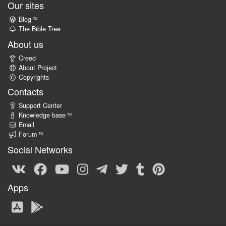
Our sites
ru
Blog
The Bible Tree
About us
Creed
About Project
Copyrights
Contacts
Support Center
ru
Knowledge base
Email
ru
Forum
Social Networks
Apps