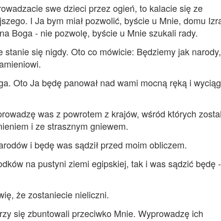
rowadzacie swe dzieci przez ogień, to kalacie się ze
jszego. I Ja bym miał pozwolić, byście u Mnie, domu Izr
na Boga - nie pozwolę, byście u Mnie szukali rady.
e stanie się nigdy. Oto co mówicie: Będziemy jak narody,
kamieniowi.
oga. Oto Ja będę panował nad wami mocną ręką i wycią
owadzę was z powrotem z krajów, wśród których zostal
mieniem i ze strasznym gniewem.
arodów i będę was sądził przed moim obliczem.
ków na pustyni ziemi egipskiej, tak i was sądzić będę -
ę, że zostaniecie nieliczni.
órzy się zbuntowali przeciwko Mnie. Wyprowadzę ich