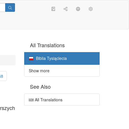
All Translations
Biblia Tysiąclecia
Show more
48
See Also
All Translations
arszych