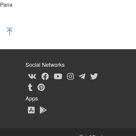
 Pana
Social Networks
Apps