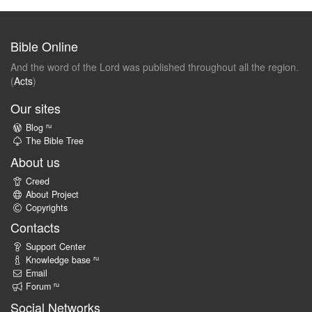
Bible Online
And the word of the Lord was published throughout all the region.
(
Acts
)
Our sites
ru
Blog
The Bible Tree
About us
Creed
About Project
Copyrights
Contacts
Support Center
ru
Knowledge base
Email
ru
Forum
Social Networks