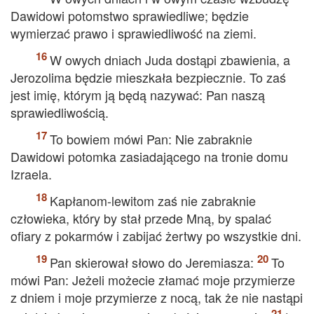
Dawidowi potomstwo sprawiedliwe; będzie
wymierzać prawo i sprawiedliwość na ziemi.
W owych dniach Juda dostąpi zbawienia, a
Jerozolima będzie mieszkała bezpiecznie. To zaś
jest imię, którym ją będą nazywać: Pan naszą
sprawiedliwością.
To bowiem mówi Pan: Nie zabraknie
Dawidowi potomka zasiadającego na tronie domu
Izraela.
Kapłanom-lewitom zaś nie zabraknie
człowieka, który by stał przede Mną, by spalać
ofiary z pokarmów i zabijać żertwy po wszystkie dni.
Pan skierował słowo do Jeremiasza:
To
mówi Pan: Jeżeli możecie złamać moje przymierze
z dniem i moje przymierze z nocą, tak że nie nastąpi