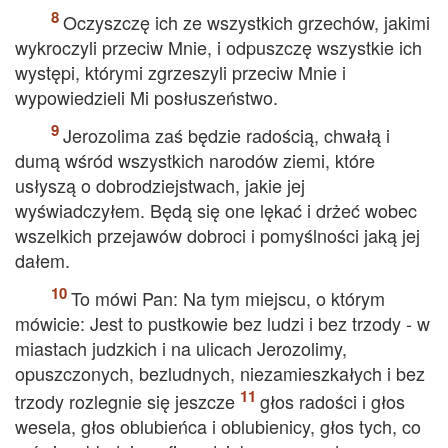
Oczyszczę ich ze wszystkich grzechów, jakimi
wykroczyli przeciw Mnie, i odpuszczę wszystkie ich
występi, którymi zgrzeszyli przeciw Mnie i
wypowiedzieli Mi posłuszeństwo.
Jerozolima zaś będzie radością, chwałą i
dumą wśród wszystkich narodów ziemi, które
usłyszą o dobrodziejstwach, jakie jej
wyświadczyłem. Będą się one lękać i drżeć wobec
wszelkich przejawów dobroci i pomyślności jaką jej
dałem.
To mówi Pan: Na tym miejscu, o którym
mówicie: Jest to pustkowie bez ludzi i bez trzody - w
miastach judzkich i na ulicach Jerozolimy,
opuszczonych, bezludnych, niezamieszkałych i bez
trzody rozlegnie się jeszcze
głos radości i głos
wesela, głos oblubieńca i oblubienicy, głos tych, co