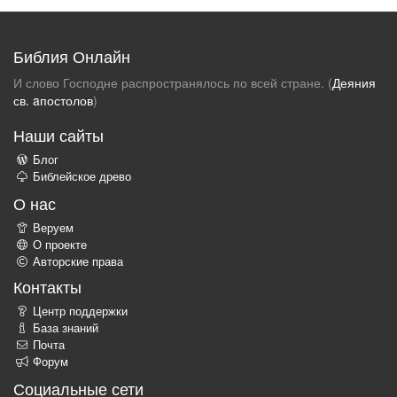
Библия Онлайн
И слово Господне распространялось по всей стране. (
Деяния
св. aпостолов
)
Наши сайты
Блог
Библейское древо
О нас
Веруем
О проекте
Авторские права
Контакты
Центр поддержки
База знаний
Почта
Форум
Социальные сети