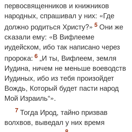
первосвященников и книжников
народных, спрашивал у них: «Где
должно родиться Христу?»
Они же
сказали ему: «В Вифлееме
иудейском, ибо так написано через
пророка:
„И ты, Вифлеем, земля
Иудина, ничем не меньше воеводств
Иудиных, ибо из тебя произойдет
Вождь, Который будет пасти народ
Мой Израиль“».
Тогда Ирод, тайно призвав
волхвов, выведал у них время