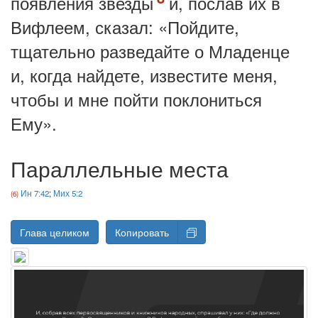
появления звезды
и, послав их в
Вифлеем, сказал: «Пойдите,
тщательно разведайте о Младенце
и, когда найдете, известите меня,
чтобы и мне пойти поклониться
Ему».
Параллельные места
Ин 7:42
;
Мих 5:2
Глава целиком
Копировать