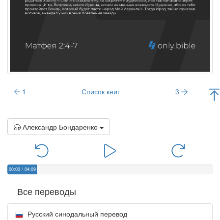
1
Список книг
3
Александр Бондаренко
00:00
/
04:09
Все переводы
Русский синодальный перевод