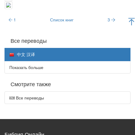
1
Список книг
3
Все переводы
中文 汉译
Показать больше
Смотрите также
Все переводы
Библия Онлайн