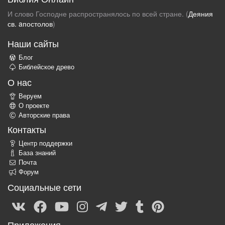
И слово Господне распространялось по всей стране. (
Деяния
св. aпостолов
)
Наши сайты
Блог
Библейское древо
О нас
Веруем
О проекте
Авторские права
Контакты
Центр поддержки
База знаний
Почта
Форум
Социальные сети
Приложения