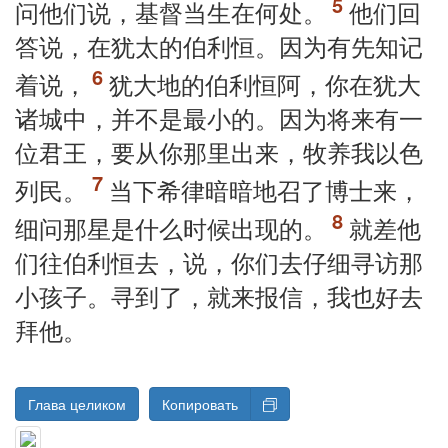
问他们说，基督当生在何处。
他们回
答说，在犹太的伯利恒。因为有先知记
着说，
犹大地的伯利恒阿，你在犹大
诸城中，并不是最小的。因为将来有一
位君王，要从你那里出来，牧养我以色
列民。
当下希律暗暗地召了博士来，
细问那星是什么时候出现的。
就差他
们往伯利恒去，说，你们去仔细寻访那
小孩子。寻到了，就来报信，我也好去
拜他。
Глава целиком
Копировать