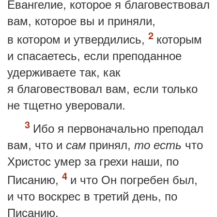
Евангелие, которое я благовествовал
вам, которое вы и приняли,
в котором и утвердились,
которым
и спасаетесь, если преподанное
удерживаете так, как
я благовествовал вам, если только
не тщетно уверовали.
Ибо я первоначально преподал
вам, что и
принял,
что
сам
то есть
Христос умер за грехи наши, по
Писанию,
и что Он погребен был,
и что воскрес в третий день, по
Писанию,