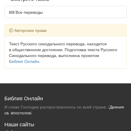
Все переводы
Авторские права
Текст Русского синодального перевода, находится
в общественном достоянии. Подготовка текста Русского
Синодального перевода, выполнена проектом
Библия Онлайн
.
Библия Онлайн
И слово Господне распространялось по всей стране. (
Деяния
св. aпостолов
)
Наши сайты