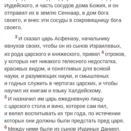
Иудейского, и часть сосудов дома Божия, и он
отправил их в землю Сеннаар, в дом бога
своего, и внес эти сосуды в сокровищницу бога
своего.
И сказал царь Асфеназу, начальнику
евнухов своих, чтобы он из сынов Израилевых,
из рода царского и княжеского, привел
отроков,
у которых нет никакого телесного недостатка,
красивых видом, и понятливых для всякой
науки, и разумеющих науки, и смышленых
и годных служить в чертогах царских, и чтобы
научил их книгам и языку Халдейскому.
И назначил им царь ежедневную пищу
с царского стола и вино, которое сам пил,
и велел воспитывать их три года, по истечении
которых они должны были предстать пред царя.
Между ними были из сынов Иудиных Даниил,