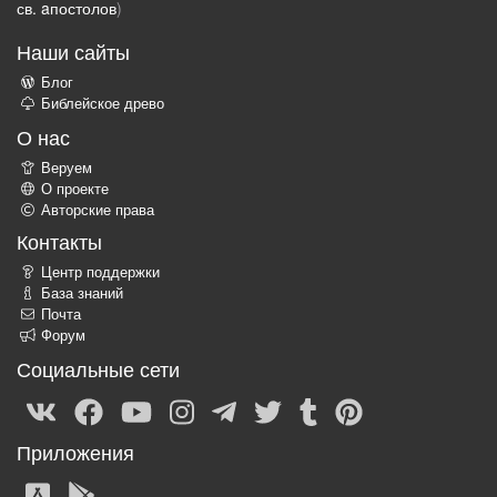
св. aпостолов
)
Наши сайты
Блог
Библейское древо
О нас
Веруем
О проекте
Авторские права
Контакты
Центр поддержки
База знаний
Почта
Форум
Социальные сети
Приложения