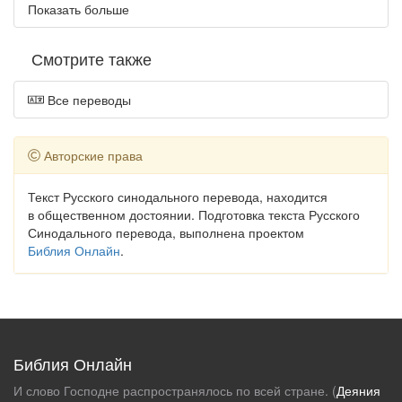
Показать больше
Смотрите также
Все переводы
Авторские права
Текст Русского синодального перевода, находится
в общественном достоянии. Подготовка текста Русского
Синодального перевода, выполнена проектом
Библия Онлайн
.
Библия Онлайн
И слово Господне распространялось по всей стране. (
Деяния