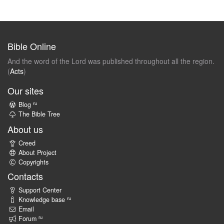
Bible Online
And the word of the Lord was published throughout all the region.
(
Acts
)
Our sites
ru
Blog
The Bible Tree
About us
Creed
About Project
Copyrights
Contacts
Support Center
ru
Knowledge base
Email
ru
Forum