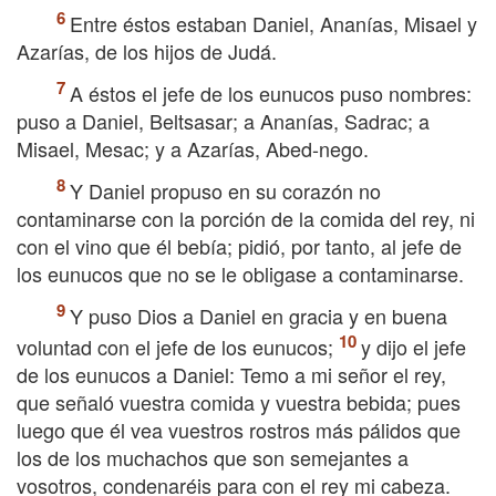
Entre éstos estaban Daniel, Ananías, Misael y
Azarías, de los hijos de Judá.
A éstos el jefe de los eunucos puso nombres:
puso a Daniel, Beltsasar; a Ananías, Sadrac; a
Misael, Mesac; y a Azarías, Abed-nego.
Y Daniel propuso en su corazón no
contaminarse con la porción de la comida del rey, ni
con el vino que él bebía; pidió, por tanto, al jefe de
los eunucos que no se le obligase a contaminarse.
Y puso Dios a Daniel en gracia y en buena
voluntad con el jefe de los eunucos;
y dijo el jefe
de los eunucos a Daniel: Temo a mi señor el rey,
que señaló vuestra comida y vuestra bebida; pues
luego que él vea vuestros rostros más pálidos que
los de los muchachos que son semejantes a
vosotros, condenaréis para con el rey mi cabeza.