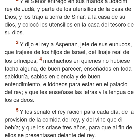
Y el Señor entregó en sus manos a Joacim
rey de Judá, y parte de los utensilios de la casa de
Dios; y los trajo a tierra de Sinar, a la casa de su
dios, y colocó los utensilios en la casa del tesoro de
su dios.
Y dijo el rey a Aspenaz, jefe de sus eunucos,
que trajese de los hijos de Israel, del linaje real de
los príncipes,
muchachos en quienes no hubiese
tacha alguna, de buen parecer, enseñados en toda
sabiduría, sabios en ciencia y de buen
entendimiento, e idóneos para estar en el palacio
del rey; y que les enseñase las letras y la lengua de
los caldeos.
Y les señaló el rey ración para cada día, de la
provisión de la comida del rey, y del vino que él
bebía; y que los criase tres años, para que al fin de
ellos se presentasen delante del rey.