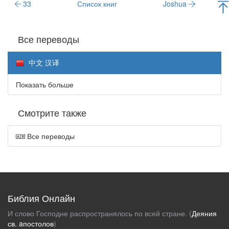
33
Список книг
Joshua
Все переводы
中文 汉译
Показать больше
Смотрите также
Все переводы
Библия Онлайн
И слово Господне распространялось по всей стране. (
Деяния
св. aпостолов
)