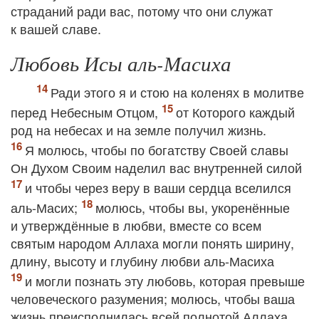
страданий ради вас, потому что они служат
к вашей славе.
Любовь Исы аль-Масиха
Ради этого я и стою на коленях в молитве
перед Небесным Отцом,
от Которого каждый
род на небесах и на земле получил жизнь.
Я молюсь, чтобы по богатству Своей славы
Он Духом Своим наделил вас внутренней силой
и чтобы через веру в ваши сердца вселился
аль-Масих;
молюсь, чтобы вы, укоренённые
и утверждённые в любви, вместе со всем
святым народом Аллаха могли понять ширину,
длину, высоту и глубину любви аль-Масиха
и могли познать эту любовь, которая превыше
человеческого разумения; молюсь, чтобы ваша
жизнь преисполнилась всей полнотой Аллаха.