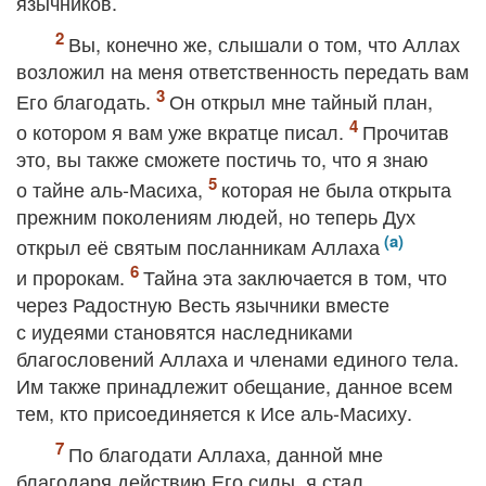
язычников.
Вы, конечно же, слышали о том, что Аллах
возложил на меня ответственность передать вам
Его благодать.
Он открыл мне тайный план,
о котором я вам уже вкратце писал.
Прочитав
это, вы также сможете постичь то, что я знаю
о тайне аль-Масиха,
которая не была открыта
прежним поколениям людей, но теперь Дух
открыл её святым посланникам Аллаха
и пророкам.
Тайна эта заключается в том, что
через Радостную Весть язычники вместе
с иудеями становятся наследниками
благословений Аллаха и членами единого тела.
Им также принадлежит обещание, данное всем
тем, кто присоединяется к Исе аль-Масиху.
По благодати Аллаха, данной мне
благодаря действию Его силы, я стал