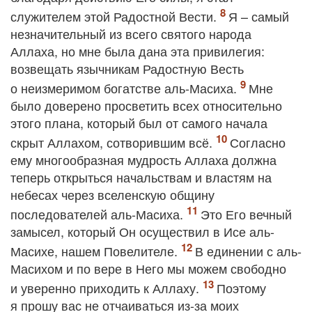
служителем этой Радостной Вести.
Я – самый
незначительный из всего святого народа
Аллаха, но мне была дана эта привилегия:
возвещать язычникам Радостную Весть
о неизмеримом богатстве аль-Масиха.
Мне
было доверено просветить всех относительно
этого плана, который был от самого начала
скрыт Аллахом, сотворившим всё.
Согласно
ему многообразная мудрость Аллаха должна
теперь открыться начальствам и властям на
небесах через вселенскую общину
последователей аль-Масиха.
Это Его вечный
замысел, который Он осуществил в Исе аль-
Масихе, нашем Повелителе.
В единении с аль-
Масихом и по вере в Него мы можем свободно
и уверенно приходить к Аллаху.
Поэтому
я прошу вас не отчаиваться из-за моих