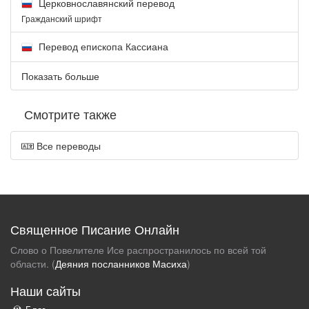
Церковнославянский перевод
Гражданский шрифт
Перевод епископа Кассиана
Показать больше
Смотрите также
Все переводы
Священное Писание Онлайн
Слово о Повелителе Исе распространилось по всей той
области. (
Деяния посланников Масиха
)
Наши сайты