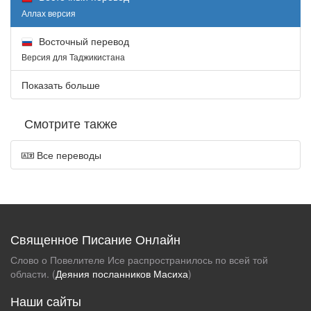
Аллах версия
Восточный перевод
Версия для Таджикистана
Показать больше
Смотрите также
Все переводы
Священное Писание Онлайн
Слово о Повелителе Исе распространилось по всей той
области. (
Деяния посланников Масиха
)
Наши сайты