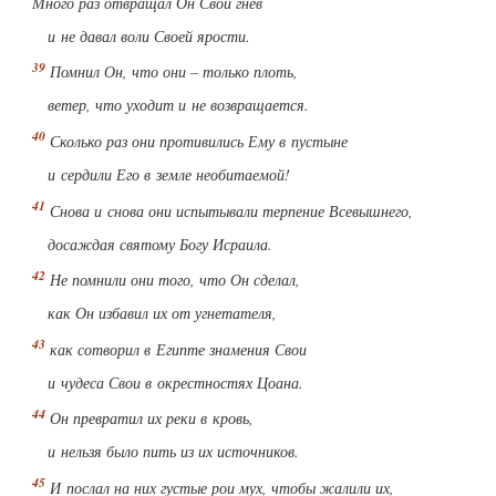
Много раз отвращал Он Свой гнев
и не давал воли Своей ярости.
Помнил Он, что они – только плоть,
ветер, что уходит и не возвращается.
Сколько раз они противились Ему в пустыне
и сердили Его в земле необитаемой!
Снова и снова они испытывали терпение Всевышнего,
досаждая святому Богу Исраила.
Не помнили они того, что Он сделал,
как Он избавил их от угнетателя,
как сотворил в Египте знамения Свои
и чудеса Свои в окрестностях Цоана.
Он превратил их реки в кровь,
и нельзя было пить из их источников.
И послал на них густые рои мух, чтобы жалили их,