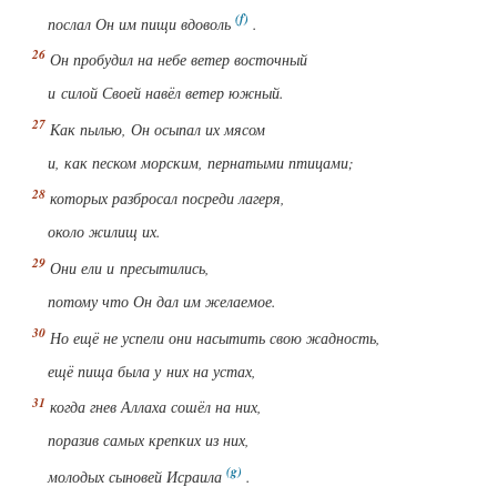
послал Он им пищи вдоволь
.
Он пробудил на небе ветер восточный
и силой Своей навёл ветер южный.
Как пылью, Он осыпал их мясом
и, как песком морским, пернатыми птицами;
которых разбросал посреди лагеря,
около жилищ их.
Они ели и пресытились,
потому что Он дал им желаемое.
Но ещё не успели они насытить свою жадность,
ещё пища была у них на устах,
когда гнев Аллаха сошёл на них,
поразив самых крепких из них,
молодых сыновей Исраила
.