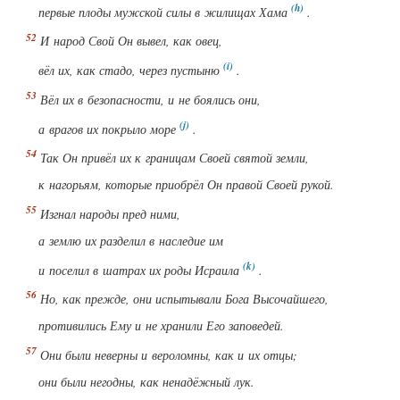
первые плоды мужской силы в жилищах Хама
.
И народ Свой Он вывел, как овец,
вёл их, как стадо, через пустыню
.
Вёл их в безопасности, и не боялись они,
а врагов их покрыло море
.
Так Он привёл их к границам Своей святой земли,
к нагорьям, которые приобрёл Он правой Своей рукой.
Изгнал народы пред ними,
а землю их разделил в наследие им
и поселил в шатрах их роды Исраила
.
Но, как прежде, они испытывали Бога Высочайшего,
противились Ему и не хранили Его заповедей.
Они были неверны и вероломны, как и их отцы;
они были негодны, как ненадёжный лук.