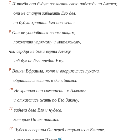
И тогда они будут возлагать свою надежду на Аллаха;
они не станут забывать Его дел,
но будут хранить Его повеления.
Они не уподобятся своим отцам,
поколению упрямому и мятежному,
чьи сердца не были верны Аллаху,
чей дух не был предан Ему.
Воины Ефраима, хотя и вооружились луками,
обратились вспять в день битвы.
Не хранили они соглашения с Аллахом
и отказались жить по Его Закону,
забыли дела Его и чудеса,
которые Он им показал.
Чудеса совершал Он перед отцами их в Египте,
в окрестностях Цоана
.