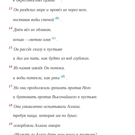
Он разделил море и провёл их через него,
поставив воды стеной
.
Днём вёл их облаком,
ночью – светом огня
.
Он рассёк скалу в пустыне
и дал им пить, как будто из вод глубоких.
Из камня извлёк Он потоки,
и воды потекли, как реки
.
Но они продолжали грешить против Него
и бунтовать против Высочайшего в пустыне.
Они умышленно испытывали Аллаха,
требуя пищи, которая им по душе;
оскорбляли Аллаха говоря:
«Может ли Аллах дать нам пищу в пустыне?