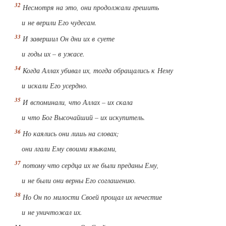
Несмотря на это, они продолжали грешить
и не верили Его чудесам.
И завершил Он дни их в суете
и годы их – в ужасе.
Когда Аллах убивал их, тогда обращались к Нему
и искали Его усердно.
И вспоминали, что Аллах – их скала
и что Бог Высочайший – их искупитель.
Но каялись они лишь на словах;
они лгали Ему своими языками,
потому что сердца их не были преданы Ему,
и не были они верны Его соглашению.
Но Он по милости Своей прощал их нечестие
и не уничтожал их.