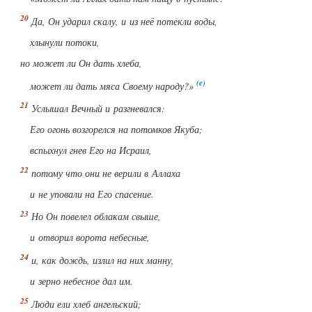
Да, Он ударил скалу, и из неё потекли воды,
хлынули потоки,
но может ли Он дать хлеба,
может ли дать мяса Своему народу?»
Услышал Вечный и разгневался:
Его огонь возгорелся на потомков Якуба;
вспыхнул гнев Его на Исраил,
потому что они не верили в Аллаха
и не уповали на Его спасение.
Но Он повелел облакам свыше,
и отворил ворота небесные,
и, как дождь, излил на них манну,
и зерно небесное дал им.
Люди ели хлеб ангельский;