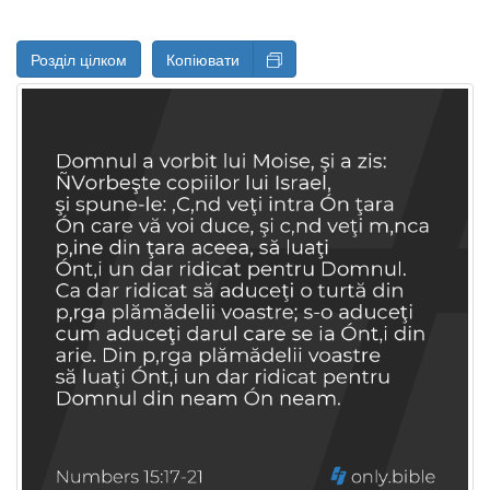
Розділ цілком
Копіювати