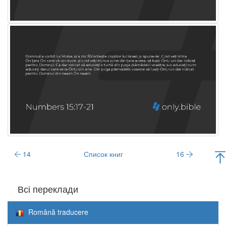
14
Список книг
16
Всі переклади
Română traducere