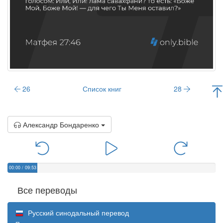
26
Список книг
28
Александр Бондаренко
00:00
/
09:53
Все переводы
Русский синодальный перевод