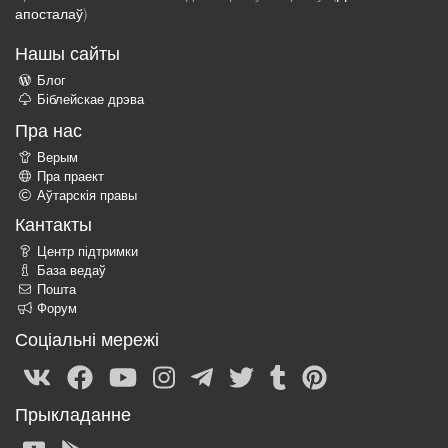
апосталаў
)
Нашы сайты
Блог
Біблейскае дрэва
Пра нас
Верым
Пра праект
Аўтарскія правы
Кантакты
Центр підтримки
База ведаў
Пошта
Форум
Соціальні мережі
Прыкладанне