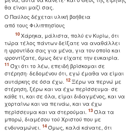
θα είναι μαζί σας.
O Παύλος δέχεται υλική βοήθεια
από τους Φιλιππησίους
Xάρηκα, μάλιστα, πολύ εν Kυρίω, ότι
τώρα τέλος πάντων δείξατε να αναθάλλει
η φροντίδα σας για μένα, για τον οποίο και
φροντίζατε, όμως δεν είχατε την ευκαιρία.
Όχι ότι το λέω, επειδή βρίσκομαι σε
στέρηση· δεδομένου ότι, εγώ έμαθα να είμαι
αυτάρκης σε όσα έχω.
Ξέρω να περνώ με
στέρηση, ξέρω και να έχω περίσσευμα· σε
κάθε τι, και σε όλα, είμαι διδαγμένος, και να
χορταίνω και να πεινάω, και να έχω
περίσσευμα και να στερούμαι.
Όλα τα
μπορώ, διαμέσου τού Xριστού που με
ενδυναμώνει.
Όμως, καλά κάνατε, ότι